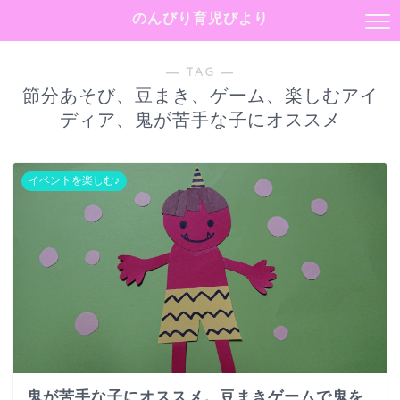
のんびり育児びより
― TAG ―
節分あそび、豆まき、ゲーム、楽しむアイ
ディア、鬼が苦手な子にオススメ
イベントを楽しむ♪
鬼が苦手な子にオススメ。豆まきゲームで鬼を