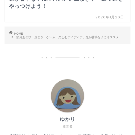
やっつけよう！
2020年1月20日
HOME
節分あそび、豆まき、ゲーム、楽しむアイディア、鬼が苦手な子にオススメ
ゆかり
運営者