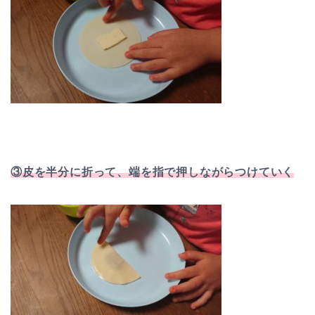
③皮を半分に折って、端を指で押しながらつけていく