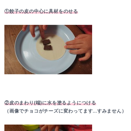
①餃子の皮の中心に具材をのせる
②皮のまわり(端)に水を塗るようにつける
（画像でチョコがチーズに変わってます...すみません）