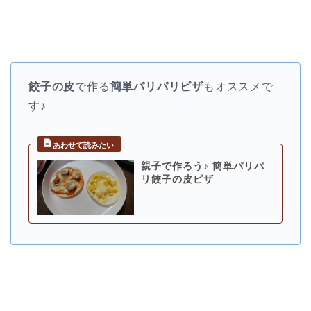
餃子の皮
で作る
簡単パリパリピザ
もオススメで
す♪
親子で作ろう♪ 簡単パリパ
リ餃子の皮ピザ