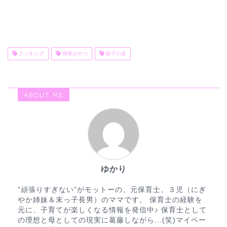
クッキング
簡単おやつ
餃子の皮
ABOUT ME
ゆかり
”頑張りすぎない”がモットーの、元保育士。３児（にぎ
やか姉妹＆末っ子長男）のママです。 保育士の経験を
元に、子育てが楽しくなる情報を発信中♪ 保育士として
の理想と母としての現実に葛藤しながら...(笑)マイペー