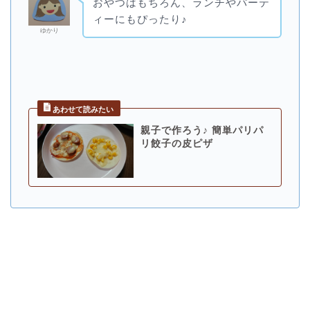
おやつはもちろん、ランチやパーテ
ィーにもぴったり♪
ゆかり
親子で作ろう♪ 簡単パリパ
リ餃子の皮ピザ