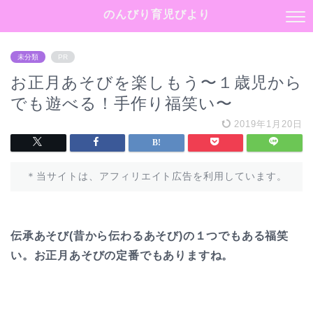
のんびり育児びより
未分類
PR
お正月あそびを楽しもう〜１歳児から
でも遊べる！手作り福笑い〜
2019年1月20日
＊当サイトは、アフィリエイト広告を利用しています。
伝承あそび(昔から伝わるあそび)の１つでもある福笑
い。お正月あそびの定番でもありますね。