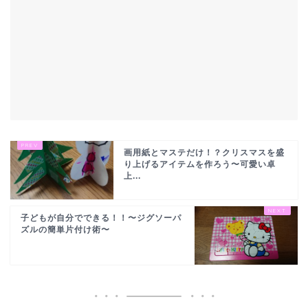
画用紙とマステだけ！？クリスマスを盛
り上げるアイテムを作ろう〜可愛い卓
上...
子どもが自分でできる！！〜ジグソーパ
ズルの簡単片付け術〜