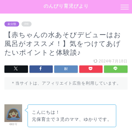
のんびり育児びより
未分類
PR
【赤ちゃんの水あそびデビューはお
風呂がオススメ！】気をつけてあげ
たいポイントと体験談♪
2024年7月18日
＊当サイトは、アフィリエイト広告を利用しています。
こんにちは！
元保育士で３児のママ、ゆかりです。
ゆかり