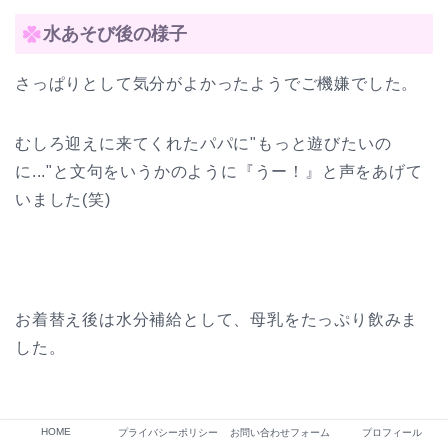
水あそび後の様子
さっぱりとして気分がよかったようでご機嫌でした。
むしろ迎えに来てくれたパパに"もっと遊びたいの
に..."と文句をいうかのように『うー！』と声をあげて
いました(笑)
お着替え後は水分補給として、母乳をたっぷり飲みま
した。
HOME
プライバシーポリシー
お問い合わせフォーム
プロフィール